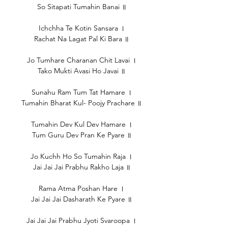
So Sitapati Tumahin Banai ॥
Ichchha Te Kotin Sansara ।
Rachat Na Lagat Pal Ki Bara ॥
Jo Tumhare Charanan Chit Lavai ।
Tako Mukti Avasi Ho Javai ॥
Sunahu Ram Tum Tat Hamare ।
Tumahin Bharat Kul- Poojy Prachare ॥
Tumahin Dev Kul Dev Hamare ।
Tum Guru Dev Pran Ke Pyare ॥
Jo Kuchh Ho So Tumahin Raja ।
Jai Jai Jai Prabhu Rakho Laja ॥
Rama Atma Poshan Hare ।
Jai Jai Jai Dasharath Ke Pyare ॥
Jai Jai Jai Prabhu Jyoti Svaroopa ।