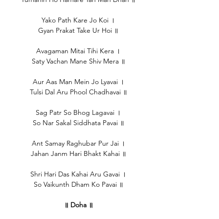
Yako Path Kare Jo Koi ।
Gyan Prakat Take Ur Hoi ॥
Avagaman Mitai Tihi Kera ।
Saty Vachan Mane Shiv Mera ॥
Aur Aas Man Mein Jo Lyavai ।
Tulsi Dal Aru Phool Chadhavai ॥
Sag Patr So Bhog Lagavai ।
So Nar Sakal Siddhata Pavai ॥
Ant Samay Raghubar Pur Jai ।
Jahan Janm Hari Bhakt Kahai ॥
Shri Hari Das Kahai Aru Gavai ।
So Vaikunth Dham Ko Pavai ॥
॥ Doha ॥