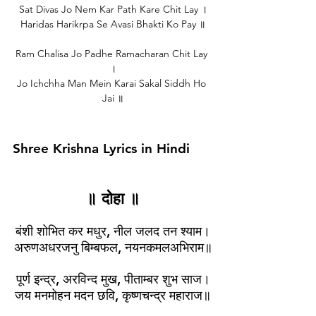
Sat Divas Jo Nem Kar Path Kare Chit Lay ।
Haridas Harikrpa Se Avasi Bhakti Ko Pay ॥
Ram Chalisa Jo Padhe Ramacharan Chit Lay 
।
Jo Ichchha Man Mein Karai Sakal Siddh Ho 
Jai ॥
Shree Krishna Lyrics in Hindi
॥ दोहा ॥
बंशी शोभित कर मधुर, नील जलद तन श्याम।
अरुणअधरजनु बिम्बफल, नयनकमलअभिराम॥
पूर्ण इन्द्र, अरविन्द मुख, पीताम्बर शुभ साज।
जय मनमोहन मदन छवि, कृष्णचन्द्र महाराज॥